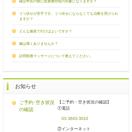
確定申告の際に医療費控除の対象になりますか？
うつ伏せが苦手です。うつ伏せにならなくても治療を受けられ
ますか？
どんな服装で行けばよいですか？
鍼は痛くありませんか？
訪問医療マッサージについて教えてください。
お知らせ
【ご予約・空き状況の確認】
ご予約･空き状況
①電話
の確認
03-3843-3010
②インターネット