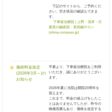
下記のサイトから、ご予約くだ
さい。空き状況の確認もできま
す。
下車坂治療院 | 上野・浅草・日
暮里の鍼灸院・美容鍼サロン
(shinq-compass.jp)
平素より、下車坂治療院をご利用
施術料金改定
いただき、誠にありがとうござい
(2026年3月～)の
ます。
お知らせ
2026年夏に当院は開院20周年を
迎えます。
これまで、料金の値上げをしたこ
とはありませんでしたが、昨今の
物価高騰もあり、価格を改定する