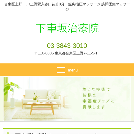
台東区上野 JR上野駅入谷口徒歩3分 鍼灸指圧マッサージ 訪問医療マッサー
ジ
03-3843-3010
〒110-0005 東京都台東区上野7-11-5-1F