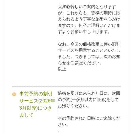
大変心苦しいご案内となります
が、これからも、皆様の期待に応
えられるよう丁寧な施術を心がけ
ますので、何卒ご理解いただけま
すようお願い申し上げます。
なお、今回の価格改定に伴い割引
サービスを用意することといたし
ました。つきましては、次のお知
らせをご参照ください。
以上
施術を受けに来られた日に、次回
事前予約の割引
の予約(一か月以内に限る)をして
サービス(2026年
お帰りください。
3月以降)につき
↓
まして
その予約された日時にご来院くだ
さい。
↓